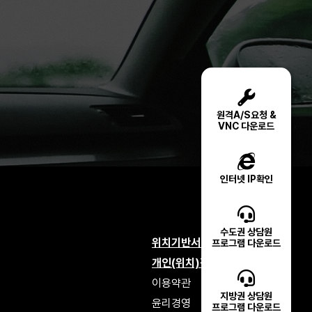
원격A/S요청 &
VNC 다운로드
인터넷 IP확인
수도권 상담원
위치기반서비스 이용약관
프로그램 다운로드
개인(위치)정보처리방침
이용약관
지방권 상담원
윤리경영
프로그램 다운로드