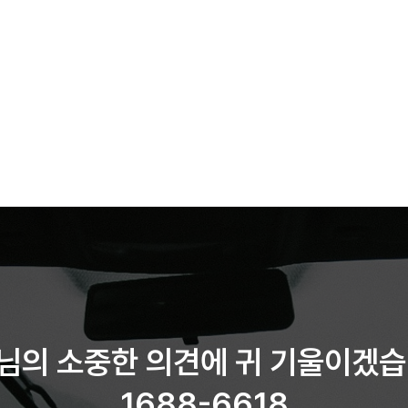
님의 소중한 의견에 귀 기울이겠습
1688-6618