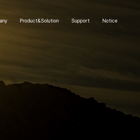
any
Product&Solution
Support
Notice